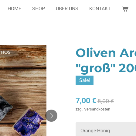
HOME
SHOP
ÜBER UNS
KONTAKT
Oliven A
"groß" 2
Sale!
7,00 €
8,00 €
zzgl. Versandkosten
Orange-Honig