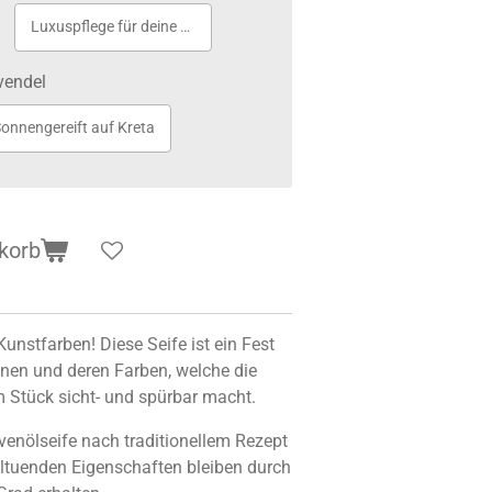
Luxuspflege für deine Haut
vendel
onnengereift auf Kreta
korb
unstfarben! Diese Seife ist ein Fest
nnen und deren Farben, welche die
m Stück sicht- und spürbar macht.
enölseife nach traditionellem Rezept
hltuenden Eigenschaften bleiben durch