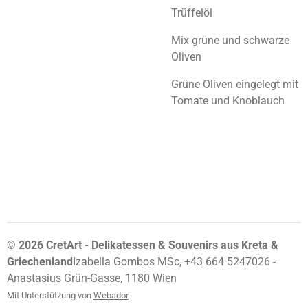
Trüffelöl
Mix grüne und schwarze
Oliven
Grüne Oliven eingelegt mit
Tomate und Knoblauch
© 2026 CretArt - Delikatessen & Souvenirs aus Kreta &
Griechenland
Izabella Gombos MSc, +43 664 5247026 -
Anastasius Grün-Gasse, 1180 Wien
Mit Unterstützung von
Webador