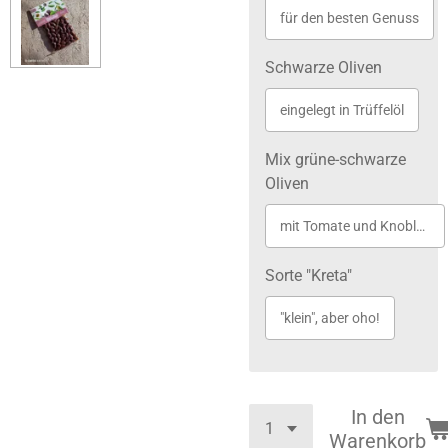
für den besten Genuss
Schwarze Oliven
eingelegt in Trüffelöl
Mix grüne-schwarze
Oliven
mit Tomate und Knoblauch angereichert
Sorte "Kreta"
"klein", aber oho!
In den
Warenkorb