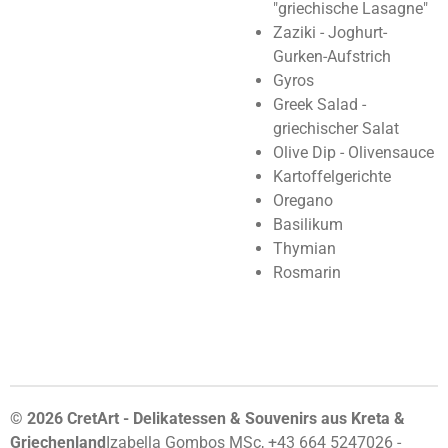
"griechische Lasagne"
Zaziki - Joghurt-
Gurken-Aufstrich
Gyros
Greek Salad -
griechischer Salat
Olive Dip - Olivensauce
Kartoffelgerichte
Oregano
Basilikum
Thymian
Rosmarin
© 2026 CretArt - Delikatessen & Souvenirs aus Kreta &
Griechenland
Izabella Gombos MSc, +43 664 5247026 -