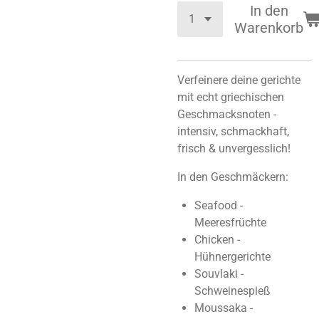
In den
Warenkorb
Verfeinere deine gerichte
mit echt griechischen
Geschmacksnoten -
intensiv, schmackhaft,
frisch & unvergesslich!
In den Geschmäckern:
Seafood -
Meeresfrüchte
Chicken -
Hühnergerichte
Souvlaki -
Schweinespieß
Moussaka -