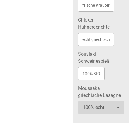
frische Kräuter
Chicken
Hühnergerichte
echt griechisch
Souvlaki
Schweinespieß
100% BIO
Moussaka
griechische Lasagne