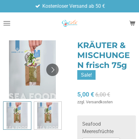
Kostenloser Versand ab 50 €
Zum
Hauptinhalt
springen
KRÄUTER &
MISCHUNGE
N frisch 75g
Sale!
5,00 €
6,00 €
zzgl. Versandkosten
Seafood
Meeresfrüchte