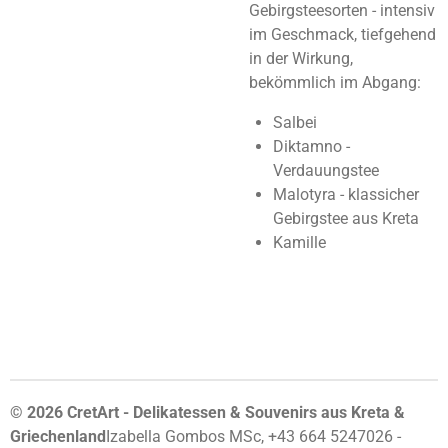
Gebirgsteesorten - intensiv
im Geschmack, tiefgehend
in der Wirkung,
bekömmlich im Abgang:
Salbei
Diktamno -
Verdauungstee
Malotyra - klassicher
Gebirgstee aus Kreta
Kamille
© 2026 CretArt - Delikatessen & Souvenirs aus Kreta &
Griechenland
Izabella Gombos MSc, +43 664 5247026 -